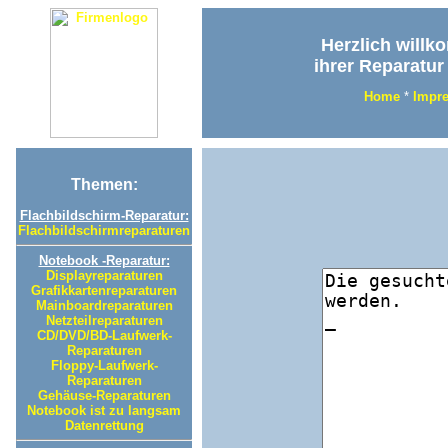
Herzlich willk
ihrer Reparatur
Home
*
Impr
Themen:
Flachbildschirm-Reparatur:
Flachbildschirmreparaturen
Notebook -Reparatur:
Displayreparaturen
Grafikkartenreparaturen
Mainboardreparaturen
Netzteilreparaturen
CD/DVD/BD-Laufwerk-
Reparaturen
Floppy-Laufwerk-
Reparaturen
Gehäuse-Reparaturen
Notebook ist zu langsam
Datenrettung