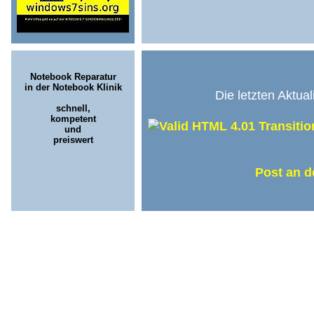
Notebook Reparatur
in der Notebook Klinik
Die letzten Aktua
schnell,
kompetent
und
preiswert
Post an 