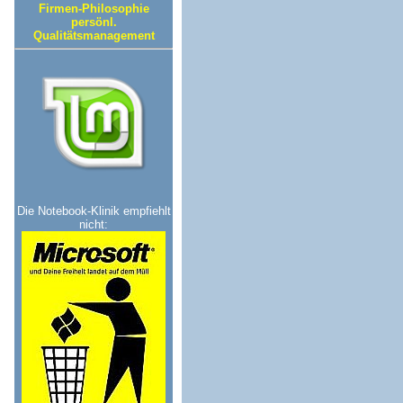
Firmen-Philosophie
persönl.
Qualitätsmanagement
Die Notebook-Klinik empfiehlt
nicht: