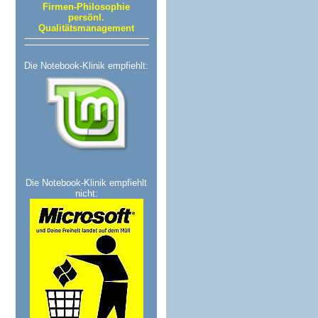
Firmen-Philosophie
persönl.
Qualitätsmanagement
Die Notebook-Klinik empfiehlt:
Die Notebook-Klinik empfiehlt
nicht: