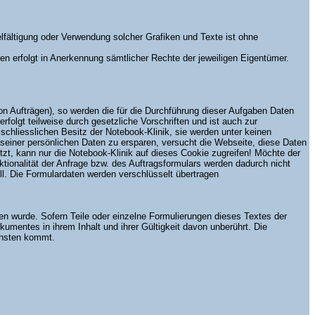
vielfältigung oder Verwendung solcher Grafiken und Texte ist ohne
rfolgt in Anerkennung sämtlicher Rechte der jeweiligen Eigentümer.
n Aufträgen), so werden die für die Durchführung dieser Aufgaben Daten
folgt teilweise durch gesetzliche Vorschriften und ist auch zur
chliesslichen Besitz der Notebook-Klinik, sie werden unter keinen
seiner persönlichen Daten zu ersparen, versucht die Webseite, diese Daten
t, kann nur die Notebook-Klinik auf dieses Cookie zugreifen! Möchte der
tionalität der Anfrage bzw. des Auftragsformulars werden dadurch nicht
ll. Die Formulardaten werden verschlüsselt übertragen
en wurde. Sofern Teile oder einzelne Formulierungen dieses Textes der
okumentes in ihrem Inhalt und ihrer Gültigkeit davon unberührt. Die
chsten kommt.