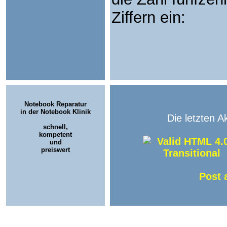
Ziffern ein:
Notebook Reparatur
in der Notebook Klinik
Die letzten A
schnell,
kompetent
und
preiswert
Post 