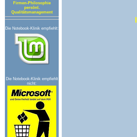
Firmen-Philosophie
persönl.
Qualitätsmanagement
Die Notebook-Klinik empfiehlt:
Die Notebook-Klinik empfiehlt
nicht: