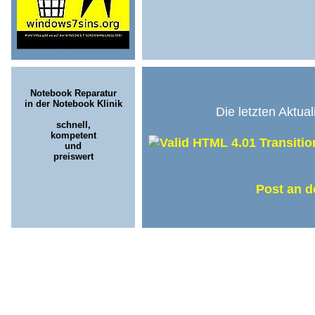
Notebook Reparatur
in der Notebook Klinik
Die letzten Aktua
schnell,
kompetent
und
preiswert
Post an 